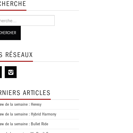
CHERCHE
cher :
S RÉSEAUX
RNIERS ARTICLES
iew de la semaine : Heresy
iew de la semaine : Hybrid Harmony
iew de la semaine : Bullet Ride