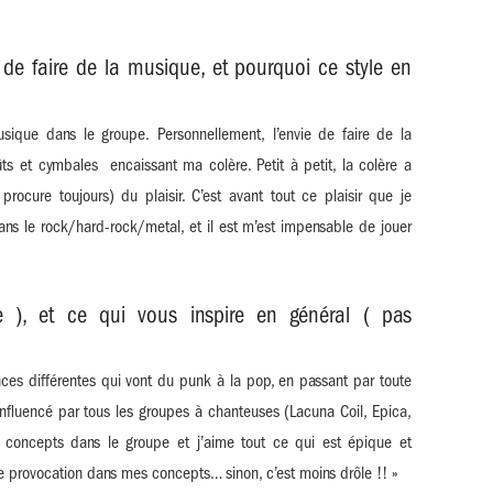
de faire de la musique, et pourquoi ce style en
que dans le groupe. Personnellement, l’envie de faire de la
ts et cymbales encaissant ma colère. Petit à petit, la colère a
ocure toujours) du plaisir. C’est avant tout ce plaisir que je
ns le rock/hard-rock/metal, et il est m’est impensable de jouer
e ), et ce qui vous inspire en général ( pas
nces différentes qui vont du punk à la pop, en passant par toute
 influencé par tous les groupes à chanteuses (Lacuna Coil, Epica,
 concepts dans le groupe et j’aime tout ce qui est épique et
de provocation dans mes concepts… sinon, c’est moins drôle !! »