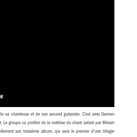
e sa chanteuse et de son second guitariste. C’est ainsi Damien
t. Le groupe va profiter de la maîtrise du chant saturé par Miriam
lement son troisième album, qui sera le premier d’une trilogie