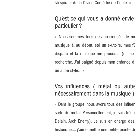
s’inspirant de la Divine Comédie de Dante. »
Qu’est-ce qui vous a donné envie 
particulier ?
« Nous sommes tous des passionnés de musi
musique à, au début, été un exutoire, mes fû
disparu et la musique me procurait (et me pr
recherche. J’ai baigné depuis mon enfance da
un autre style… »
Vos influences ( métal ou autr
nécessairement dans la musique )
« Dans le groupe, nous avons tous des influe
sorte de metal. Personnellement, je suis très
Delain, Arch Enemy). Je suis en charge des
historique…. j’aime mettre une petite pointe 