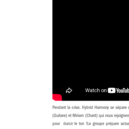
Pendant la crise, Hybrid Harmony se sépare d
(Guitare) et Miriam (Chant) qui nous rejoignen
pour durcir le ton !Le groupe prépare actuel