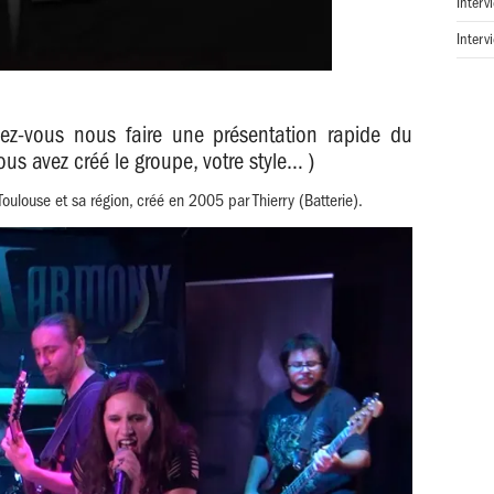
Interv
Interv
z-vous nous faire une présentation rapide du
us avez créé le groupe, votre style… )
oulouse et sa région, créé en 2005 par Thierry (Batterie).