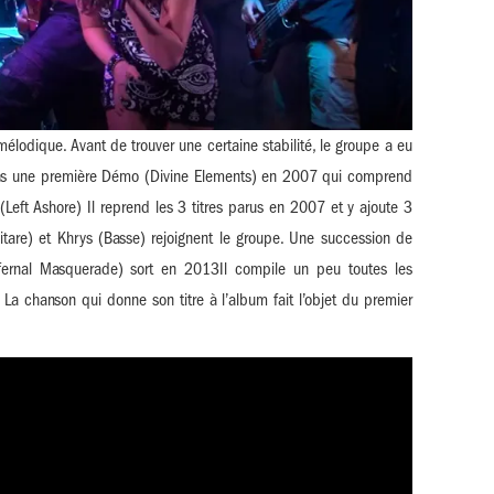
mélodique. Avant de trouver une certaine stabilité, le groupe a eu
ons une première Démo (Divine Elements) en 2007 qui comprend
(Left Ashore) Il reprend les 3 titres parus en 2007 et y ajoute 3
tare) et Khrys (Basse) rejoignent le groupe. Une succession de
nfernal Masquerade) sort en 2013Il compile un peu toutes les
. La chanson qui donne son titre à l’album fait l’objet du premier