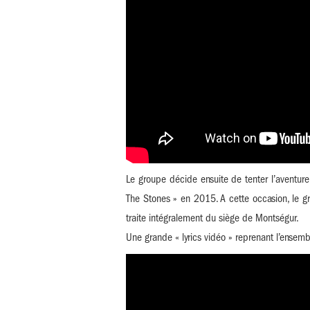
Le groupe décide ensuite de tenter l’aventur
The Stones » en 2015. A cette occasion, le 
traite intégralement du siège de Montségur.
Une grande « lyrics vidéo » reprenant l’ensem